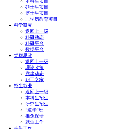
本科生项目
硕士生项目
博士生项目
非学历教育项目
科学研究
返回上一级
科研动态
科研平台
数据平台
党群思政
返回上一级
理论政策
党建动态
职工之家
招生就业
返回上一级
本科生招生
研究生招生
“道华”班
推免保研
就业工作
学生工作