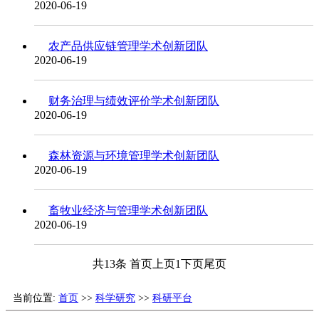
2020-06-19
农产品供应链管理学术创新团队
2020-06-19
财务治理与绩效评价学术创新团队
2020-06-19
森林资源与环境管理学术创新团队
2020-06-19
畜牧业经济与管理学术创新团队
2020-06-19
共13条
首页
上页
1
下页
尾页
当前位置:
首页
>>
科学研究
>>
科研平台