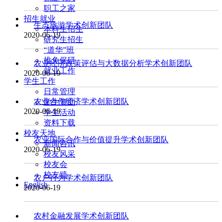
职工之家
招生就业
生态旅游学术创新团队
本科生招生
2020-06-19
研究生招生
“道华”班
推免保研
农业经济政策评估与大数据分析学术创新团队
就业工作
2020-06-19
学生工作
日常管理
农业合作经济学术创新团队
学生资助
2020-06-19
学生活动
资料下载
校友天地
农业国际合作与价值提升学术创新团队
新闻咨讯
2020-06-19
校友风采
校友会
校友墙
农户行为学术创新团队
English
2020-06-19
农村金融发展学术创新团队