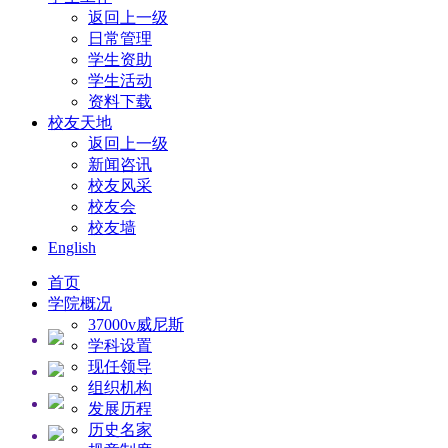
返回上一级
日常管理
学生资助
学生活动
资料下载
校友天地
返回上一级
新闻咨讯
校友风采
校友会
校友墙
English
首页
学院概况
37000v威尼斯
学科设置
现任领导
组织机构
发展历程
历史名家