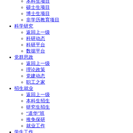
本科生项目
硕士生项目
博士生项目
非学历教育项目
科学研究
返回上一级
科研动态
科研平台
数据平台
党群思政
返回上一级
理论政策
党建动态
职工之家
招生就业
返回上一级
本科生招生
研究生招生
“道华”班
推免保研
就业工作
学生工作