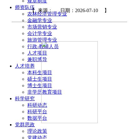
规章制度
师资队伍
【
来源：
日期：2026-07-10
】
农林经济管理专业
金融学专业
市场营销专业
会计学专业
旅游管理专业
行政-教辅人员
人才项目
兼职博导
人才培养
本科生项目
硕士生项目
博士生项目
非学历教育项目
科学研究
科研动态
科研平台
数据平台
党群思政
理论政策
党建动态