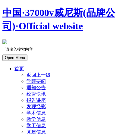
中国·37000v威尼斯(品牌公
司)·Official website
Open Menu
首页
返回上一级
学院要闻
通知公告
经管快讯
报告讲座
发现经彩
学术信息
教学信息
学工信息
党建信息