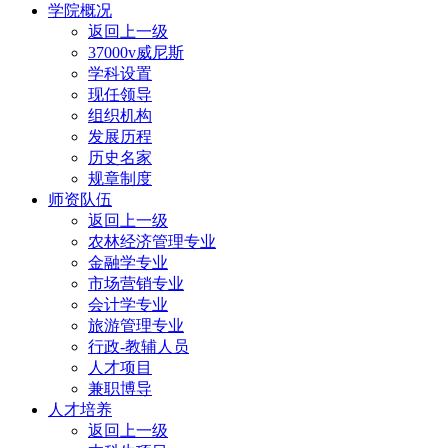
学院概况
返回上一级
37000v威尼斯
学科设置
现任领导
组织机构
发展历程
历史名家
规章制度
师资队伍
返回上一级
农林经济管理专业
金融学专业
市场营销专业
会计学专业
旅游管理专业
行政-教辅人员
人才项目
兼职博导
人才培养
返回上一级