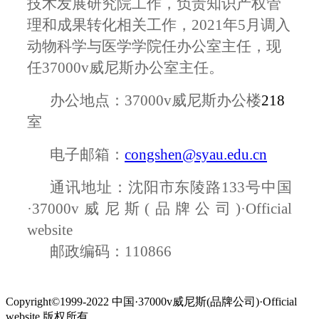
技术发展研究院工作，负责知识产权管
理和成果转化相关工作，
2021
年
5
月调入
动物科学与医学学院任办公室主任，现
任37000v威尼斯办公室主任。
办公地点：37000v威尼斯办公楼
218
室
电子邮箱：
congshen@syau.edu.cn
通讯地址：沈阳市东陵路
133
号中国
·37000v威尼斯(品牌公司)·Official
website
邮政编码：
110866
Copyright©1999-2022 中国·37000v威尼斯(品牌公司)·Official
website 版权所有